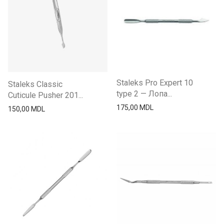
Депиляция
Расчески
Инструменты
Для мужчин
Staleks Pro Expert 10
Staleks Classic
type 2 — Лопа...
Cuticule Pusher 201...
175,00
MDL
150,00
MDL