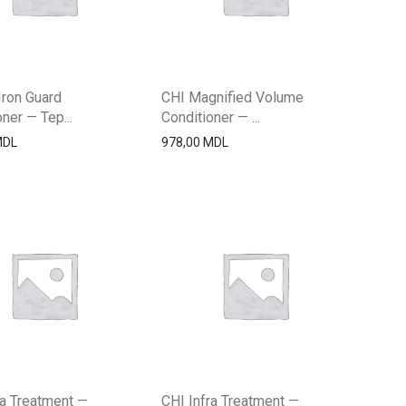
Iron Guard
CHI Magnified Volume
ner — Тер...
Conditioner — ...
MDL
978,00
MDL
ra Treatment —
CHI Infra Treatment —