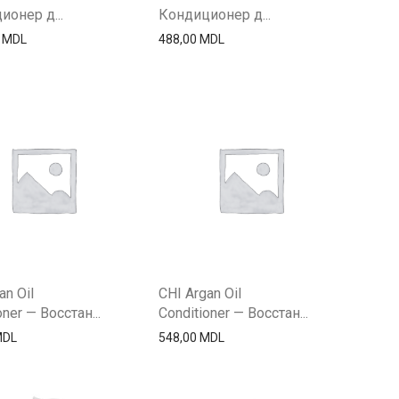
ионер д...
Кондиционер д...
0
MDL
488,00
MDL
an Oil
CHI Argan Oil
oner — Восстан...
Conditioner — Восстан...
MDL
548,00
MDL