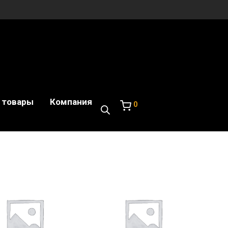
 товары
Компания
0