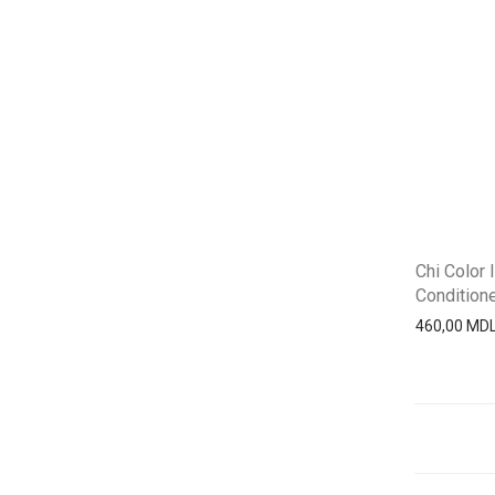
Chi Color 
Conditioner
460,00
MD