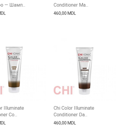
o — Шамп...
Conditioner Ma...
MDL
460,00
MDL
r Illuminate
Chi Color Illuminate
ner Co...
Conditioner Da...
MDL
460,00
MDL