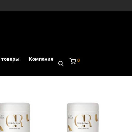
 товары
Компания
0