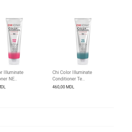
r Illuminate
Chi Color Illuminate
ner NE...
Conditioner Te...
MDL
460,00
MDL