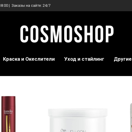
18:00 | Заказы на сайте: 24/7
Краска и Океслители
Уход и стайлинг
Другие