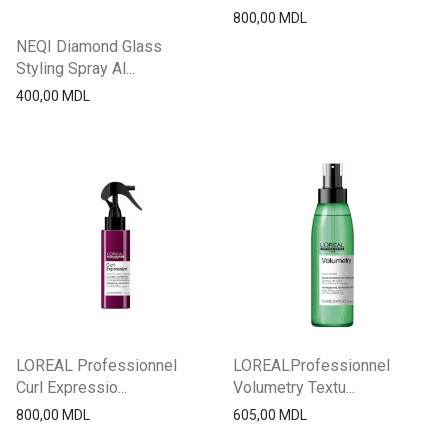
800,00
MDL
NEQI Diamond Glass
Styling Spray Al...
400,00
MDL
LOREAL Professionnel
LOREALProfessionnel
Curl Expressio...
Volumetry Textu...
800,00
MDL
605,00
MDL