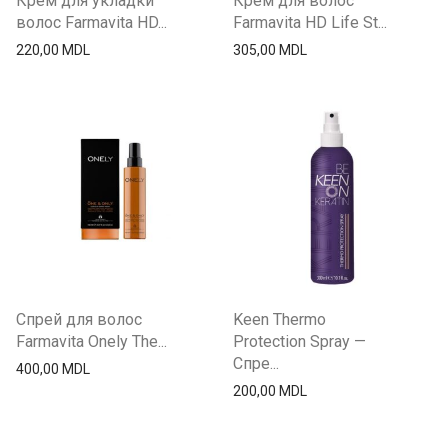
Крем для укладки
Крем для волос
волос Farmavita HD...
Farmavita HD Life St...
220,00
MDL
305,00
MDL
Спрей для волос
Keen Thermo
Farmavita Onely The...
Protection Spray —
Спре...
400,00
MDL
200,00
MDL