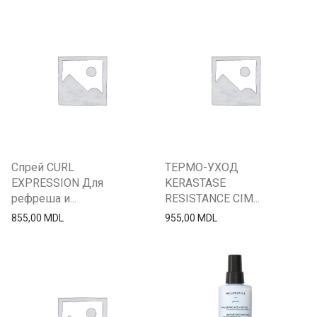
Спрей CURL
ТЕРМО-УХОД
EXPRESSION Для
KERASTASE
рефреша и...
RESISTANCE CIM...
855,00
MDL
955,00
MDL