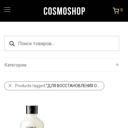
0
Поиск
товаров
Категории
Все
Products tagged
“ДЛЯ ВОССТАНОВЛЕНИЯ ОКРАШЕННЫХ ВОЛОС”
Уход за волосами
Порошок и крема
Краска и Океслители
Уход и стайлинг
Другие товары