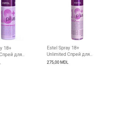
Estel Spray 18+
ay 18+
Unlimited Спрей для...
Спрей для...
275,00
MDL
L