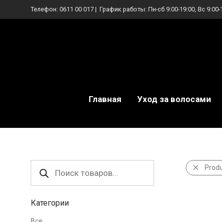
Телефон:
0611 00 017
| График работы: Пн-сб 9:00-19:00, Вс 9:00-
Главная
Уход за волосами
Поиск
Prod
товаров
Категории
Все