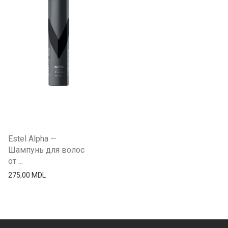
Estel Alpha —
Шампунь для волос
от ...
275,00
MDL