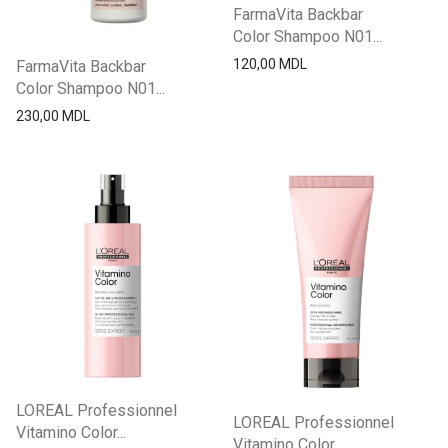
FarmaVita Backbar
Color Shampoo N01...
120,00
MDL
FarmaVita Backbar
Color Shampoo N01...
230,00
MDL
LOREAL Professionnel
LOREAL Professionnel
Vitamino Color...
Vitamino Color...