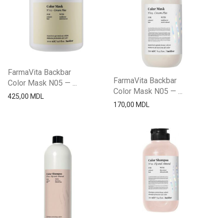
FarmaVita Backbar
FarmaVita Backbar
Color Mask N05 — ...
Color Mask N05 — ...
425,00
MDL
170,00
MDL