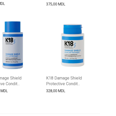
MDL
375,00
MDL
mage Shield
K18 Damage Shield
ve Condit...
Protective Condit...
0
MDL
328,00
MDL