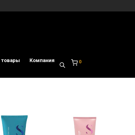
 товары
Компания
0