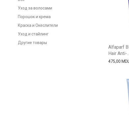
Уход за волосами
Порошок и крема
Краска и Океслители
Уход и стайлинг
Другие товары
Alfaparf B
Hair Anti-..
475,00
MD