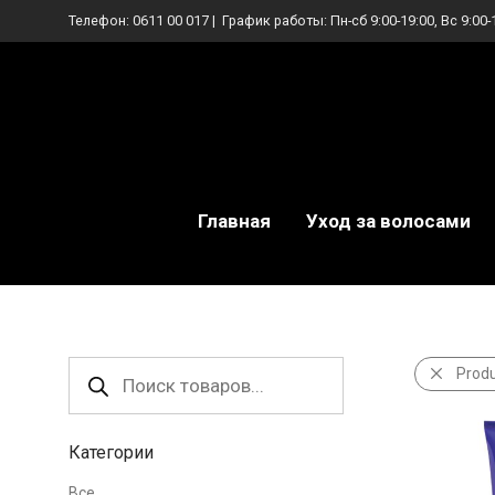
Телефон:
0611 00 017
| График работы: Пн-сб 9:00-19:00, Вс 9:00-
Главная
Уход за волосами
Поиск
Prod
товаров
Категории
Все