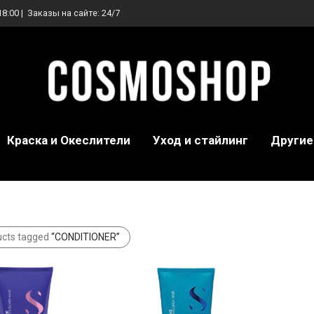
18:00 | Заказы на сайте: 24/7
Краска и Океслители
Уход и стайлинг
Другие
ucts tagged
“CONDITIONER”