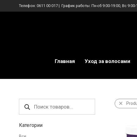
Телефон:
0611 00 017
| График работы: Пн-сб 9:00-19:00, Вс 9:00-
Главная
Уход за волосами
Поиск
Prod
товаров
Категории
Все