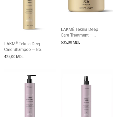
LAKMĒ Teknia Deep
Care Treatment — ...
635,00
MDL
LAKMĒ Teknia Deep
Care Shampoo — Во...
425,00
MDL