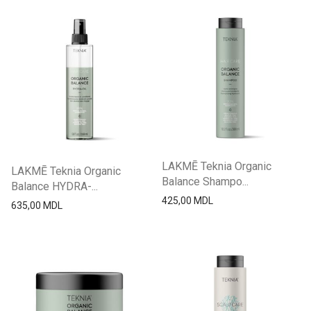
LAKMĒ Teknia Organic
LAKMĒ Teknia Organic
Balance Shampo...
Balance HYDRA-...
425,00
MDL
635,00
MDL