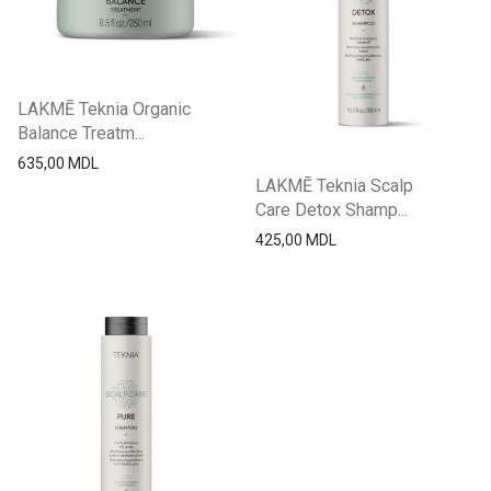
LAKMĒ Teknia Organic
Balance Treatm...
635,00
MDL
LAKMĒ Teknia Scalp
Care Detox Shamp...
425,00
MDL