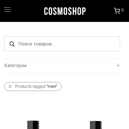
0
Поиск
товаров
Категории
Все
Products tagged
“men”
Уход за волосами
Порошок и крема
Краска и Океслители
Уход и стайлинг
Другие товары