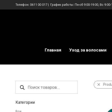
Телефон:
0611 00 017
| График работы: Пн-сб 9:00-19:00, Вс 9:00-
Главная
Уход за волосами
Поиск
Prod
товаров
Категории
Все