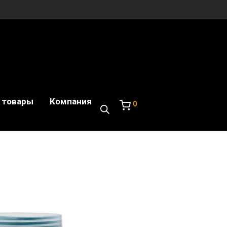
 товары
Компания
0