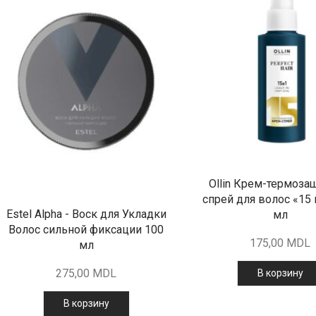
Ollin Крем-термоза
спрей для волос «15 
Estel Alpha - Воск для Укладки
мл
Волос сильной фиксации 100
175,00
MDL
мл
275,00
MDL
В корзину
В корзину