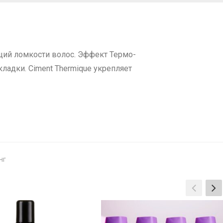
щий ломкости волос. Эффект Термо-
ладки. Ciment Thermique укрепляет
нг