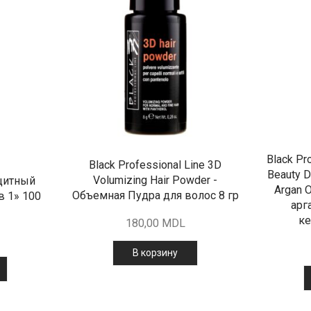
Black Pr
Black Professional Line 3D
Beauty D
Volumizing Hair Powder -
щитный
Argan 
Объемная Пудра для волос 8 гр
в 1» 100
арг
ке
180,00
MDL
В корзину