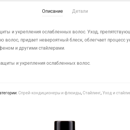
Описание
Детали
иты и укрепления ослабленных волос. Уход, препятствую
 волос, придает невероятный блеск, облегчает процесс ук
 феном и другими стайлерами.
защиты и укрепления ослабленных волос.
атегории:
Спрей-кондиционеры и флюиды
,
Стайлинг
,
Уход и стайли