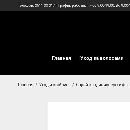
Телефон:
0611 00 017
| График работы: Пн-сб 9:00-19:00, Вс 9:00-
Главная
Уход за волосами
Главная
/
Уход и стайлинг
/
Спрей-кондиционеры и фл