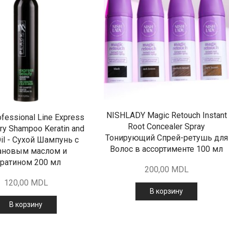
NISHLADY Magic Retouch Instant
ofessional Line Express
Root Concealer Spray
ry Shampoo Keratin and
Тонирующий Спрей-ретушь для
Oil - Сухой Шампунь с
Волос в ассортименте 100 мл
ановым маслом и
ратином 200 мл
200,00
MDL
120,00
MDL
В корзину
В корзину