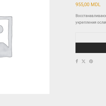
955,00
MDL
Восстанавливаю
укрепления осла