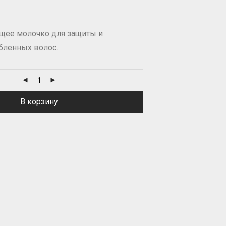
щее молочко для защиты и
бленных волос.
В корзину