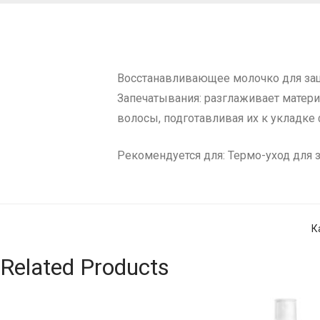
Восстанавливающее молочко для защ
Запечатывания: разглаживает материю
волосы, подготавливая их к укладке
Рекомендуется для: Термо-уход для 
К
Related Products