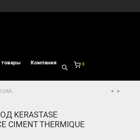
 товары
Компания
0
 150ML
ОД KERASTASE
CE CIMENT THERMIQUE