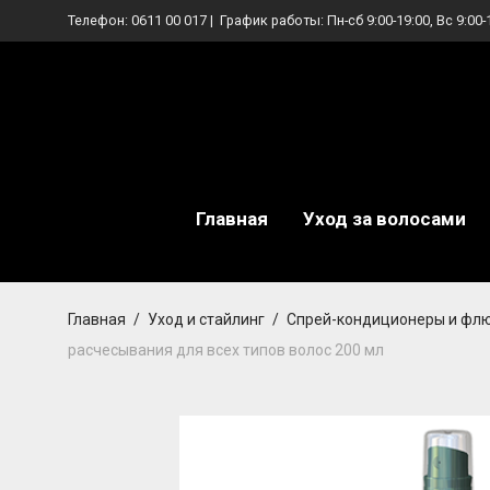
Телефон:
0611 00 017
| График работы: Пн-сб 9:00-19:00, Вс 9:00-
Главная
Уход за волосами
Главная
/
Уход и стайлинг
/
Спрей-кондиционеры и фл
расчесывания для всех типов волос 200 мл