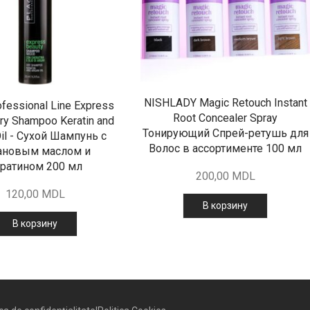
NISHLADY Magic Retouch Instant
ofessional Line Express
Root Concealer Spray
ry Shampoo Keratin and
Тонирующий Спрей-ретушь для
Oil - Сухой Шампунь с
Волос в ассортименте 100 мл
ановым маслом и
ратином 200 мл
200,00
MDL
120,00
MDL
В корзину
В корзину