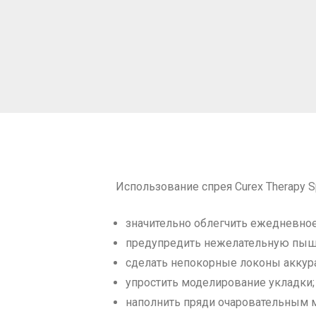
Использование спрея Curex Therapy Sp
значительно облегчить ежедневное 
предупредить нежелательную пышн
сделать непокорные локоны акку
упростить моделирование укладки;
наполнить пряди очаровательным