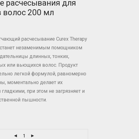
е расчесывания для
в волос 200 мл
гчающий расчесывание Curex Therapy
er станет незаменимым помощником
дательницы длинных, тонких,
ых или вьющихся волос. Продукт
ельно легкой формулой, равномерно
ы, моментально делает их
гладкими, при этом не загрязняет и
ественной пышности.