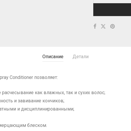
Описание
Детали
ray Conditioner позволяет:
расчесывание как влажных, так и сухих волос;
ость и завивание кончиков;
ратными и дисциплинированными;
 мерцающим блеском.