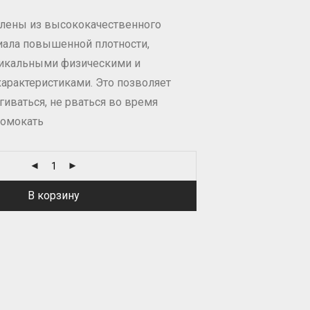
влены из высококачественного
иала повышенной плотности,
икальными физическими и
арактеристиками. Это позволяет
гиваться, не рваться во время
ромокать
В корзину