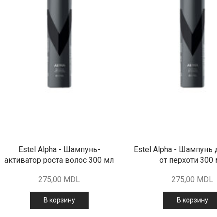
Estel Alpha - Шампунь-
Estel Alpha - Шампунь
активатор роста волос 300 мл
от перхоти 300
275,00
MDL
275,00
MDL
В корзину
В корзину