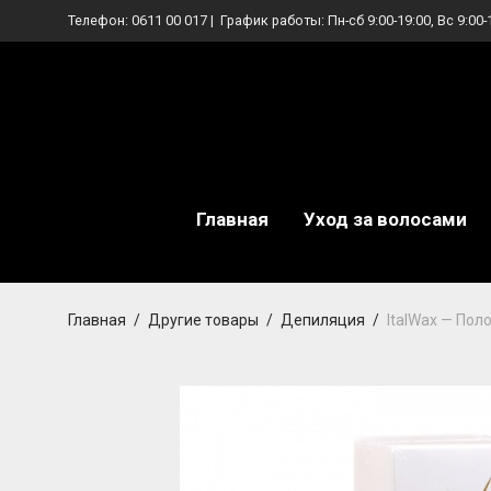
Телефон:
0611 00 017
| График работы: Пн-сб 9:00-19:00, Вс 9:00-
Главная
Уход за волосами
Главная
/
Другие товары
/
Депиляция
/
ItalWax — Пол