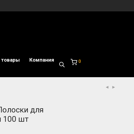
 товары
Компания
0
 Полоски для
 100 шт