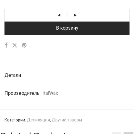
В корзину
Детали
Производитель
ItalWax
Категории:
Депиляция
,
Другие товары