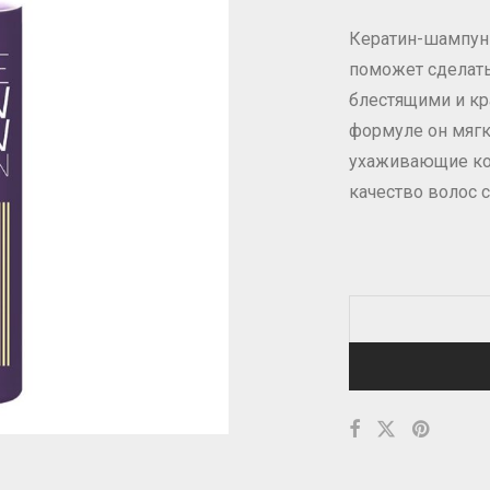
Кератин-шампунь
поможет сделать
блестящими и кр
формуле он мягко
ухаживающие ко
качество волос 