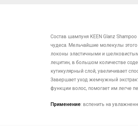
Состав шампуня KEEN Glanz Shampoo
чудеса. Мельчайшие молекулы этого 
локоны эластичными и шелковистыми
лецитин, в большом количестве соде
кутикулярный слой, увеличивает спо
Завершает уход жемчужный экстрак
функции волос, помогает им легче п
Применение
: вспенить на увлажнен