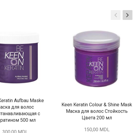
Keratin Aufbau Maske
Keen Keratin Colour & Shine Mask
аска для волос
Маска для волос Стойкость
станавливающая с
Цвета 200 мл
ратином 500 мл
150,00
MDL
300,00
MDL