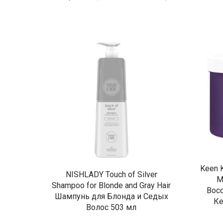
Keen 
NISHLADY Touch of Silver
М
Shampoo for Blonde and Gray Hair
Вос
Шампунь для Блонда и Седых
Ке
Волос 503 мл