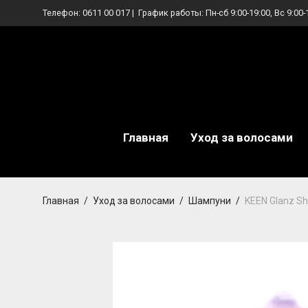
Телефон:
0611 00 017
| График работы: Пн-сб 9:00-19:00, Вс 9:00-
Главная
Уход за волосами
Главная
/
Уход за волосами
/
Шампуни
/
KEEN Glanz S