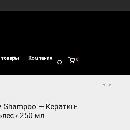
 товары
Компания
0
z Shampoo — Кератин-
леск 250 мл