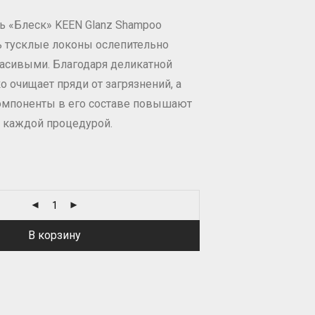
 «Блеск» KEEN Glanz Shampoo
 тусклые локоны ослепительно
асивыми. Благодаря деликатной
 очищает пряди от загрязнений, а
мпоненты в его составе повышают
с каждой процедурой.
В корзину