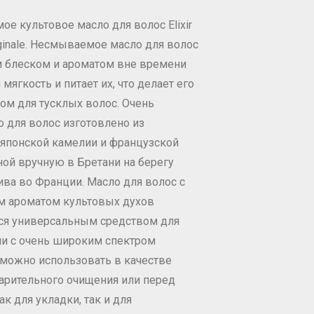
е культовое масло для волос Elixir
riginale. Несмываемое масло для волос
 блеском и ароматом вне времени
мягкость и питает их, что делает его
м для тусклых волос. Очень
 для волос изготовлено из
 японской камелии и французской
ной вручную в Бретани на берегу
ива во Франции. Масло для волос с
м ароматом культовых духов
тся универсальным средством для
ми с очень широким спектром
 можно использовать в качестве
арительного очищения или перед
к для укладки, так и для