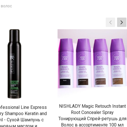
 волос
NISHLADY Magic Retouch Instant
ofessional Line Express
Root Concealer Spray
ry Shampoo Keratin and
Тонирующий Спрей-ретушь для
Oil - Сухой Шампунь с
Волос в ассортименте 100 мл
ановым маслом и