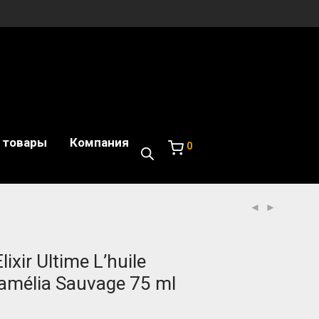
 товары
Компания
0
lixir Ultime L’huile
Camélia Sauvage 75 ml