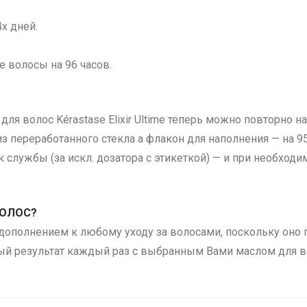
х дней.
е волосы на 96 часов.
я волос Kérastase Elixir Ultime теперь можно повторно на
 переработанного стекла а флакон для наполнения — на 95
 службы (за искл. дозатора с этикеткой) — и при необход
ВОЛОС?
дополнением к любому уходу за волосами, поскольку оно 
ный результат каждый раз с выбранным Вами маслом для в