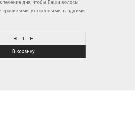
в течение дня, чтобы Ваши волосы
е красивыми, ухоженными, гладкими
В корзину