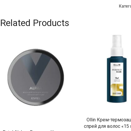
Катег
Related Products
Ollin Крем-термоза
спрей для волос «15 