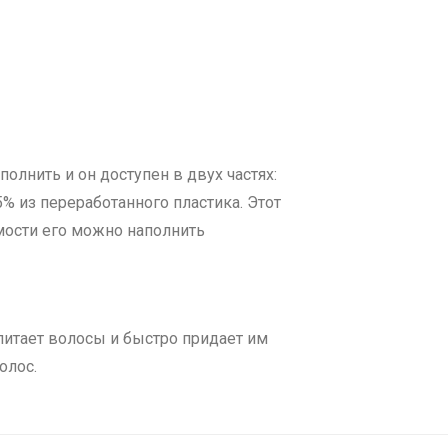
полнить и он доступен в двух частях:
% из переработанного пластика. Этот
имости его можно наполнить
питает волосы и быстро придает им
олос.