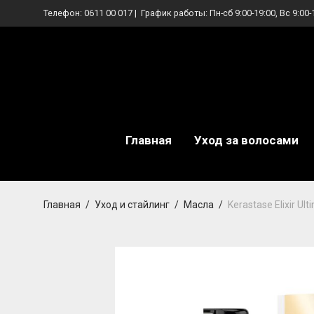
Телефон:
0611 00 017
| График работы: Пн-сб 9:00-19:00, Вс 9:00-
Главная
Уход за волосами
Главная
/
Уход и стайлинг
/
Масла
/
Kerastase Elixir Ul