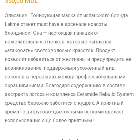
550,00
MDL
Описание : Тонирующая маска от испанского бренда
Lakme станет must have в арсенале красоты
блондинок! Она — настоящая панацея от
нежелательных оттенков, которые пытаются
«атаковать» светловолосых красоток. Продукт
позволит избавиться от желтизны и предупредить ее
возникновение, поддерживая ухоженный вид
локонов в перерывах между профессиональными
окрашиваниями. Благодаря содержанию в составе
экстракта лотоса и комплекса Ceramide Rebuild System
средство бережно заботится о кудрях. А приятный
аромат с цитрусово-цветочными нотками сделает
использование еще более приятным !