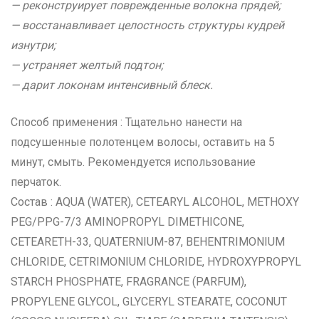
— реконструирует поврежденные волокна прядей;
— восстанавливает целостность структуры кудрей
изнутри;
— устраняет желтый подтон;
— дарит локонам интенсивный блеск.
Способ применения : Тщательно нанести на
подсушенные полотенцем волосы, оставить на 5
минут, смыть. Рекомендуется использование
перчаток.
Состав : AQUA (WATER), CETEARYL ALCOHOL, METHOXY
PEG/PPG-7/3 AMINOPROPYL DIMETHICONE,
CETEARETH-33, QUATERNIUM-87, BEHENTRIMONIUM
CHLORIDE, CETRIMONIUM CHLORIDE, HYDROXYPROPYL
STARCH PHOSPHATE, FRAGRANCE (PARFUM),
PROPYLENE GLYCOL, GLYCERYL STEARATE, COCONUT