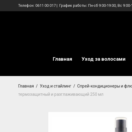
Телефон:
0611 00 017
| График работы: Пн-сб 9:00-19:00, Вс 9:00-
Главная
Уход за волосами
Главная
/
Уход и стайлинг
/
Спрей-кондиционеры и фл
термозащитный и разглаживающий 250 мл