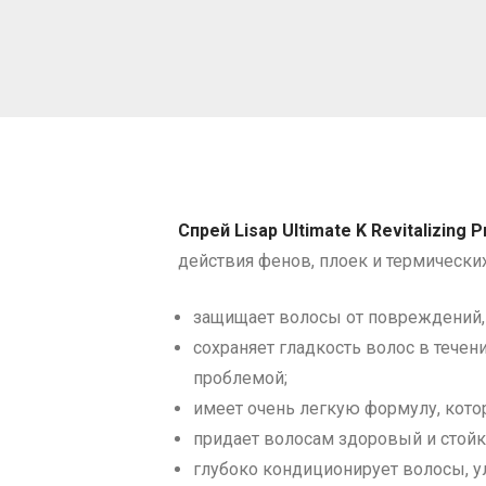
Спрей Lisap Ultimate K Revitalizing P
действия фенов, плоек и термически
защищает волосы от повреждений,
сохраняет гладкость волос в течен
проблемой;
имеет очень легкую формулу, котор
придает волосам здоровый и стойк
глубоко кондиционирует волосы, ул