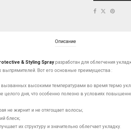
Описание
rotective & Styling Spray
разработан для облегчения уклад
х выпрямителей. Вот его основные преимущества :
 вызванных высокими температурами во время термо укл
ие целого дня, что особенно полезно в условиях повышенно
ая не жирнит и не отягощает волосы;
ий блеск;
учшает их структуру и значительно облегчает укладку.