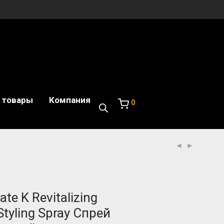
 товары
Компания
0
ate K Revitalizing
Styling Spray Спрей