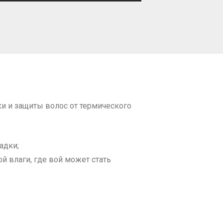
ки и защиты волос от термического
адки;
й влаги, где вой может стать