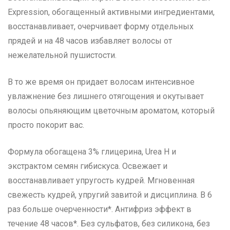
Expression, обогащенный активными ингредиентами,
восстанавливает, очерчивает форму отдельных
прядей и на 48 часов избавляет волосы от
нежелательной пушистости.
В то же время он придает волосам интенсивное
увлажнение без лишнего отягощения и окутывает
волосы опьяняющим цветочным ароматом, который
просто покорит вас.
Формула обогащена 3% глицерина, Urea H и
экстрактом семян гибискуса. Освежает и
восстанавливает упругость кудрей. Мгновенная
свежесть кудрей, упругий завитой и дисциплина. В 6
раз больше очерченности*. Антифриз эффект в
течение 48 часов*. Без сульфатов, без силикона, без