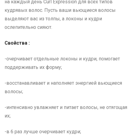
на каждый день Curl Expression для всех типов
кудрявых волос. Пусть ваши вьющиеся волосы
выделяют вас из толпы, а локоны и кудри
ослепительно сияют.
Свойства :
-очерчивает отдельные локоны и кудри, помогает
поддерживать их форму;
-восстанавливает и наполняет энергией вьющиеся
волосы;
-интенсивно увлажняет и питает волосы, не отягощая
их;
-в 6 раз лучше очерчивает кудри;