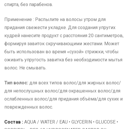
спирта, без парабенов.
Применение : Распылите на волосы утром для
придания свежести укладке. Для создания упругих
кудрей нанесите продукт c расстояния 20 сантиметров,
формируя завиток скручивающими жестами. Может
быть использован во время «сухой» стрижки, чтобы
оживить упругость завитка без необходимости мытья
волос. Не смывать.
Тип волос:
для всех типов волос/для жирных волос/
для непослушных волос/для окрашенных волос/для
ослабленных волос/для придания объёма/для сухих и
поврежденных волос.
Состав :
AQUA / WATER / EAU • GLYCERIN • GLUCOSE •