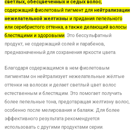
светлых, обесцвеченных и седых волос
,
содержащий фиолетовый пигмент для
нейтрализации
нежелательной желтизны
и придания пепельного
или серебристого оттенка, а также делающий волосы
блестящими и здоровыми
. Это бессульфатный
продукт, не содержащий солей и парабенов,
предназначенный для сохранения яркости цвета.
Благодаря содержащимся в нем фиолетовым
пигментам он нейтрализует нежелательные жёлтые
оттенки на волосах и делает светлый цвет волос
естественным и блестящим. Это помогает получить
более пепельные тона, предотвращая желтизну волос,
особенно после мелирования и балаяж. Для более
эффективного результата рекомендуется
использовать с другими продуктами серии.