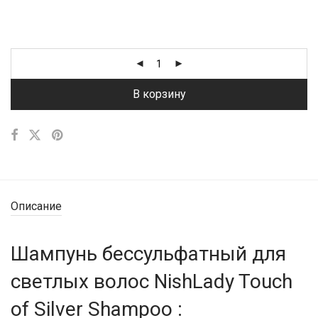
В корзину
Описание
Шампунь бессульфатный для
светлых волос NishLady Touch
of Silver Shampoo :