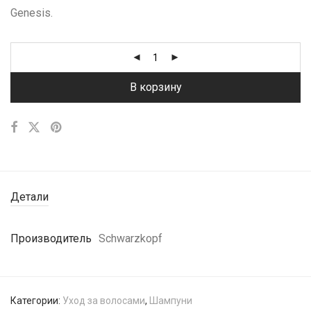
Genesis.
В корзину
Детали
Производитель
Schwarzkopf
Категории:
Уход за волосами
,
Шампуни