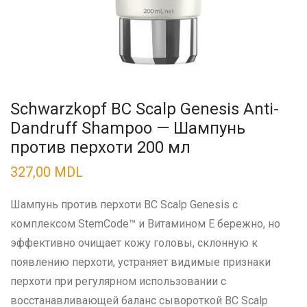
Schwarzkopf BC Scalp Genesis Anti-
Dandruff Shampoo — Шампунь
против перхоти 200 мл
327,00
MDL
Шампунь против перхоти BC Scalp Genesis с
комплексом StemCode™ и Витамином E бережно, но
эффективно очищает кожу головы, склонную к
появлению перхоти, устраняет видимые признаки
перхоти при регулярном использовании с
восстанавливающей баланс сывороткой BC Scalp