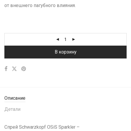
от внешнего пагубного влияния.
В корзину
Описание
Детали
Спрей Schwarzkopf OSiS Sparkler –