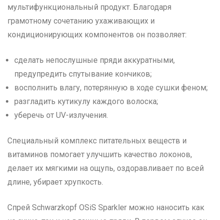
мультифункциональный продукт. Благодаря
грамотному сочетанию ухаживающих и
кондиционирующих компонентов он позволяет:
сделать непослушные пряди аккуратными,
предупредить спутывание кончиков;
восполнить влагу, потерянную в ходе сушки феном;
разгладить кутикулу каждого волоска;
уберечь от UV-излучения.
Специальный комплекс питательных веществ и
витаминов помогает улучшить качество локонов,
делает их мягкими на ощупь, оздоравливает по всей
длине, убирает хрупкость.
Спрей Schwarzkopf OSiS Sparkler можно наносить как