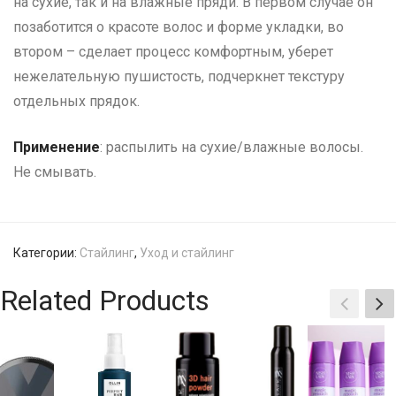
на сухие, так и на влажные пряди. В первом случае он
позаботится о красоте волос и форме укладки, во
втором – сделает процесс комфортным, уберет
нежелательную пушистость, подчеркнет текстуру
отдельных прядок.
Применение
: распылить на сухие/влажные волосы.
Не смывать.
Категории:
Стайлинг
,
Уход и стайлинг
Related Products