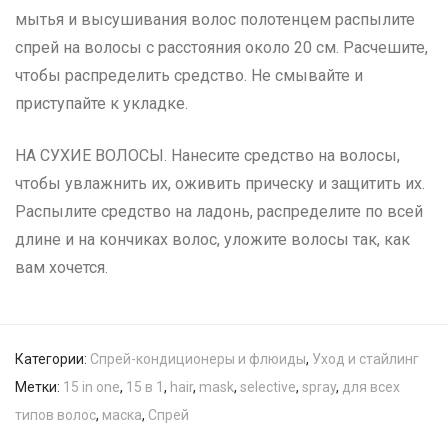
мытья и высушивания волос полотенцем распылите
спрей на волосы с расстояния около 20 см. Расчешите,
чтобы распределить средство. Не смывайте и
приступайте к укладке.
НА СУХИЕ ВОЛОСЫ. Нанесите средство на волосы,
чтобы увлажнить их, оживить прическу и защитить их.
Распылите средство на ладонь, распределите по всей
длине и на кончиках волос, уложите волосы так, как
вам хочется.
Категории:
Спрей-кондиционеры и флюиды
,
Уход и стайлинг
Метки:
15 in one
,
15 в 1
,
hair
,
mask
,
selective
,
spray
,
для всех
типов волос
,
маска
,
Спрей