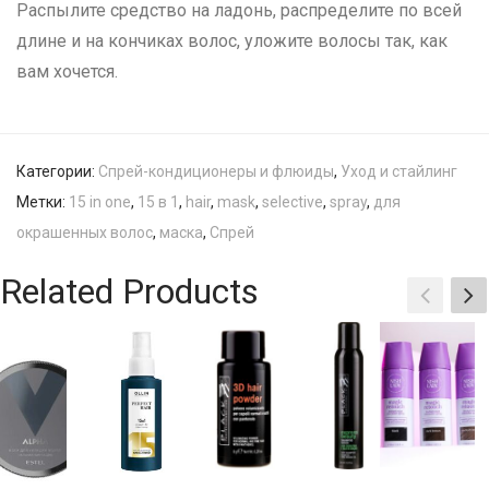
Распылите средство на ладонь, распределите по всей
длине и на кончиках волос, уложите волосы так, как
вам хочется.
Категории:
Спрей-кондиционеры и флюиды
,
Уход и стайлинг
Метки:
15 in one
,
15 в 1
,
hair
,
mask
,
selective
,
spray
,
для
окрашенных волос
,
маска
,
Спрей
Related Products