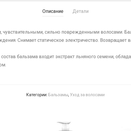
Описание
Детали
и, чувствительными, сильно поврежденными волосами. Ба
дения. Снимает статическое электричество. Возвращает во
В состав бальзама входит экстракт льняного семени, обл
ом.
Категории:
Бальзамы
,
Уход за волосами