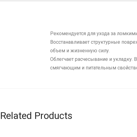
Рекомендуется для ухода за ломким
Восстанавливает структурные повреж
объем и жизненную силу.
Облегчает расчесывание и укладку. 
смягчающим и питательным свойств
Related Products