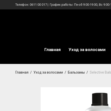
Телефон:
0611 00 017
| График работы: Пн-сб 9:00-19:00, Вс 9:00-
Главная
Уход за волосами
Главная
/
Уход за волосами
/
Бальзамы
/
Selective Ba