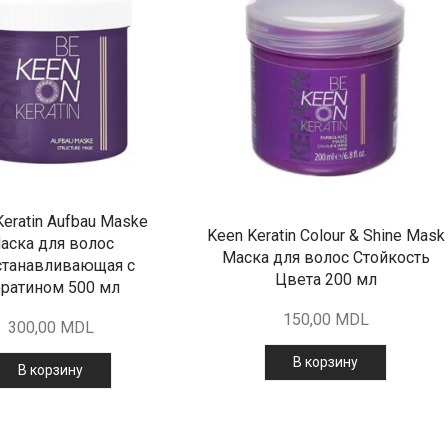
Keratin Aufbau Maske
Keen Keratin Colour & Shine Mask
аска для волос
Маска для волос Стойкость
станавливающая с
Цвета 200 мл
ратином 500 мл
150,00
MDL
300,00
MDL
В корзину
В корзину