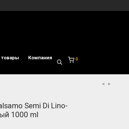
 товары
Компания
0
Balsamo Semi Di Lino-
ый 1000 ml