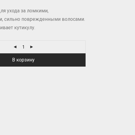
ля ухода за ломкими,
и, сильно поврежденными волосами.
вает кутикулу.
В корзину