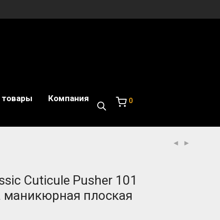
 товары
Компания
0
ssic Cuticule Pusher 101
 маникюрная плоская