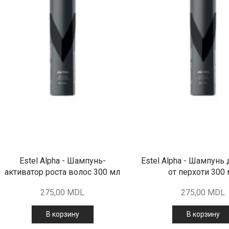
Estel Alpha - Шампунь-
Estel Alpha - Шампунь
активатор роста волос 300 мл
от перхоти 300
275,00
MDL
275,00
MDL
В корзину
В корзину