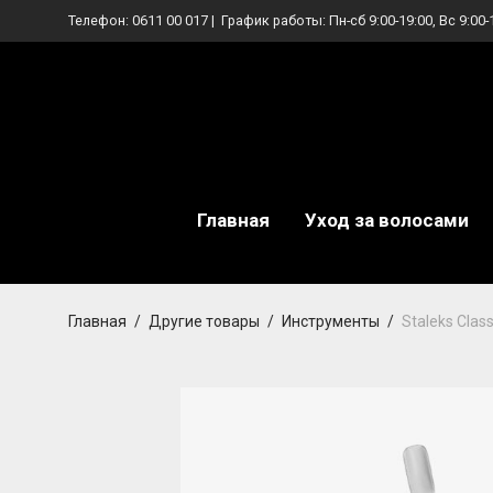
Телефон:
0611 00 017
| График работы: Пн-сб 9:00-19:00, Вс 9:00-
Главная
Уход за волосами
Главная
/
Другие товары
/
Инструменты
/
Staleks Clas