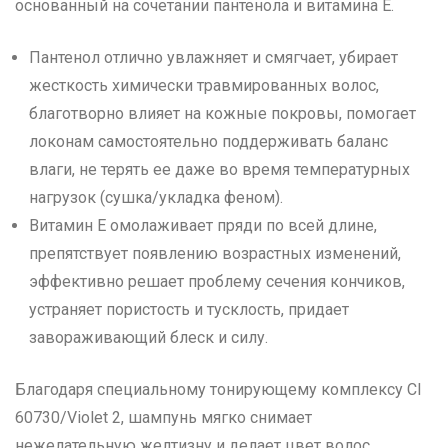
основанный на сочетании пантенола и витамина Е.
Пантенол отлично увлажняет и смягчает, убирает
жесткость химически травмированных волос,
благотворно влияет на кожные покровы, помогает
локонам самостоятельно поддерживать баланс
влаги, не терять ее даже во время температурных
нагрузок (сушка/укладка феном).
Витамин Е омолаживает пряди по всей длине,
препятствует появлению возрастных изменений,
эффективно решает проблему сечения кончиков,
устраняет пористость и тусклость, придает
завораживающий блеск и силу.
Благодаря специальному тонирующему комплексу CI
60730/Violet 2, шампунь мягко снимает
нежелательную желтизну и делает цвет волос