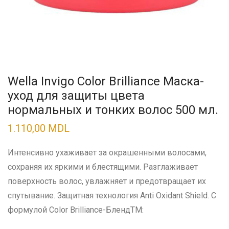
Wella Invigo Color Brilliance Маска-
уход для защиты цвета
нормальных и тонких волос 500 мл.
1.110,00
MDL
Интенсивно ухаживает за окрашенными волосами,
сохраняя их яркими и блестящими. Разглаживает
поверхность волос, увлажняет и предотвращает их
спутывание. Защитная технология Anti Oxidant Shield. С
формулой Color Brilliance-БлендTM: