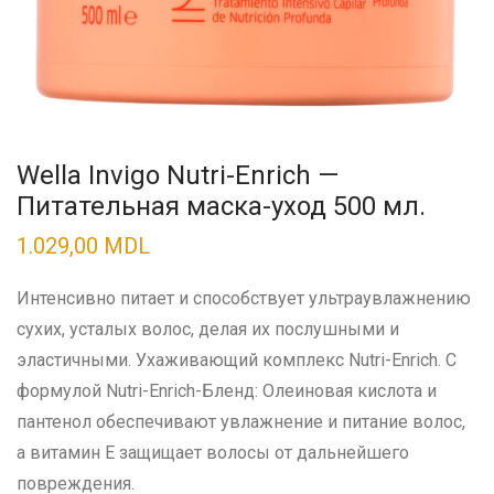
Wella Invigo Nutri-Enrich —
Питательная маска-уход 500 мл.
1.029,00
MDL
Интенсивно питает и способствует ультраувлажнению
сухих, усталых волос, делая их послушными и
эластичными. Ухаживающий комплекс Nutri-Enrich. С
формулой Nutri-Enrich-Бленд: Олеиновая кислота и
пантенол обеспечивают увлажнение и питание волос,
а витамин Е защищает волосы от дальнейшего
повреждения.