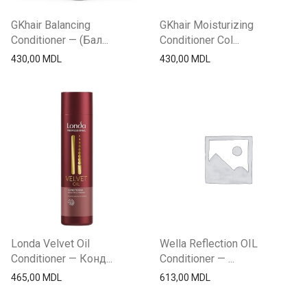
GKhair Balancing
GKhair Moisturizing
Conditioner — (Бал...
Conditioner Col...
430,00
MDL
430,00
MDL
Londa Velvet Oil
Wella Reflection OIL
Conditioner — Конд...
Conditioner — ...
465,00
MDL
613,00
MDL