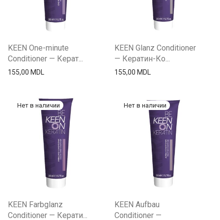
KEEN One-minute
KEEN Glanz Conditioner
Conditioner — Керат...
— Кератин-Ко...
155,00
MDL
155,00
MDL
KEEN Farbglanz
KEEN Aufbau
Conditioner — Керати...
Conditioner —