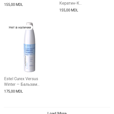
Кератин-К...
155,00
MDL
155,00
MDL
Estel Curex Versus
Winter — Бальзам...
175,00
MDL
Load More