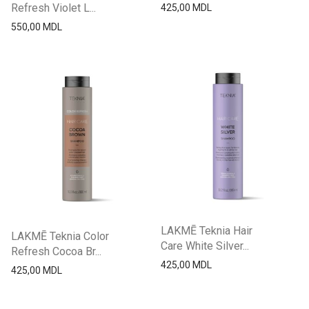
Refresh Violet L...
425,00
MDL
550,00
MDL
LAKMĒ Teknia Hair
LAKMĒ Teknia Color
Care White Silver...
Refresh Cocoa Br...
425,00
MDL
425,00
MDL