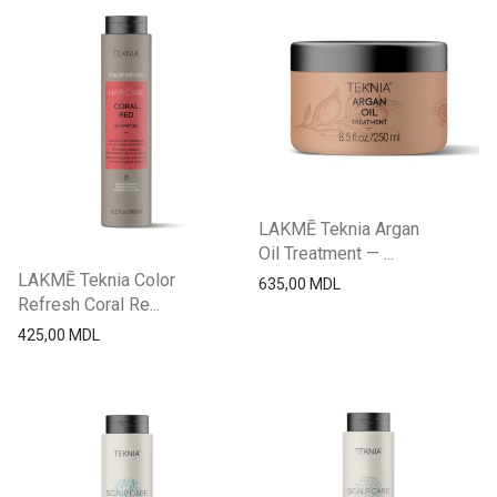
LAKMĒ Teknia Argan
Oil Treatment — ...
LAKMĒ Teknia Color
635,00
MDL
Refresh Coral Re...
425,00
MDL