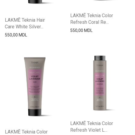
LAKMĒ Teknia Color
LAKMĒ Teknia Hair
Refresh Coral Re...
Care White Silver...
550,00
MDL
550,00
MDL
LAKMĒ Teknia Color
Refresh Violet L...
LAKMĒ Teknia Color