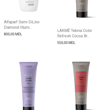
Alfaparf Semi DiLino
Diamond Illumi...
LAKMĒ Teknia Color
800,00
MDL
Refresh Cocoa Br...
550,00
MDL