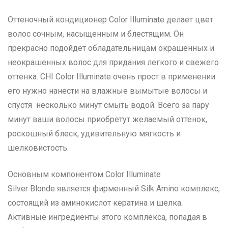
Оттеночный кондиционер Color Illuminate делает цвет
волос сочным, насыщенным и блестящим. Он
прекрасно подойдет обладательницам окрашенных и
неокрашенных волос для придания легкого и свежего
оттенка. CHI Color Illuminate очень прост в применении:
его нужно нанести на влажные вымытые волосы и
спустя несколько минут смыть водой. Всего за пару
минут ваши волосы приобретут желаемый оттенок,
роскошный блеск, удивительную мягкость и
шелковистость.
Основным компонентом Color Illuminate
Silver Blonde
является фирменный Silk Amino комплекс,
состоящий из аминокислот кератина и шелка.
Активные ингредиенты этого комплекса, попадая в